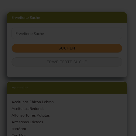
Erweiterte Suche
Erweiterte Suche
SUCHEN
ERWEITERTE SUCHE
Hersteller
Aceitunas Chicon Lebron
Aceitunas Redondo
Alfonso Torres Patatas
Artesanos Lácteos
bonArea
Can Mas