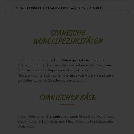
PLATTFORM FÜR SPANISCHEN GAUMENSCHMAUS
SPANISCHE
WURSTSPEZIALITÄTEN
Schaue dir die
spanischen Wurstspezialitäten
wie die
Edelsalami Fuet
, die Lomo-Schweinelende, den
Serrano-
Schinken
oder die
Paprikawurst Chorizo
an.
Hausgemachte
spanische Foie Gras
von Gänsen und Enten
garantiert dir eine Geschmacksexplosion.
SPANISCHER KÄSE
In der Kategorie für
spanischen Käse
findest du Manchego,
Ziegenkäse, Schafskäse, und Mischkäse als Hartkäse oder
Weichkäse.