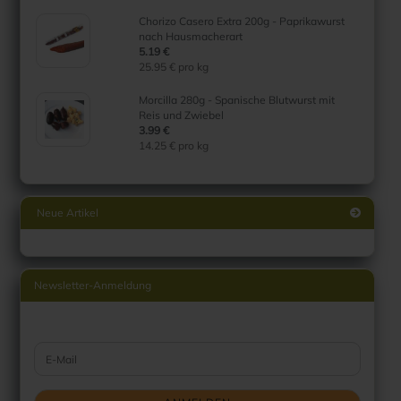
Chorizo Casero Extra 200g - Paprikawurst
nach Hausmacherart
5.19 €
25.95 € pro kg
Morcilla 280g - Spanische Blutwurst mit
Reis und Zwiebel
3.99 €
14.25 € pro kg
Neue Artikel
Newsletter-Anmeldung
WEITER ZUR NEWSLETTER-ANMELDUNG
E-Mail