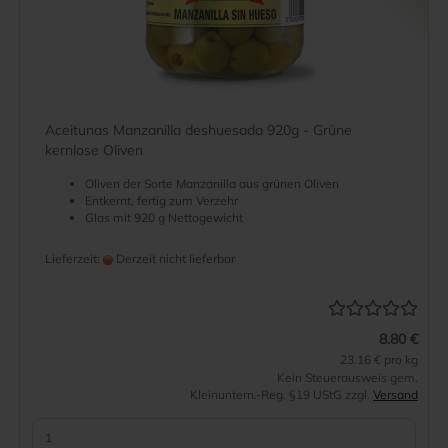
Aceitunas Manzanilla deshuesada 920g - Grüne
kernlose Oliven
Oliven der Sorte Manzanilla aus grünen Oliven
Entkernt, fertig zum Verzehr
Glas mit 920 g Nettogewicht
Lieferzeit:
Derzeit nicht lieferbar
8.80 €
23.16 € pro kg
Kein Steuerausweis gem.
Kleinuntern.-Reg. §19 UStG zzgl.
Versand