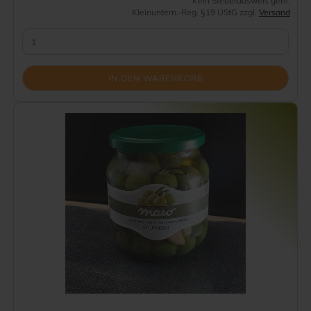
Kein Steuerausweis gem.
Kleinuntern.-Reg. §19 UStG zzgl.
Versand
IN DEN WARENKORB