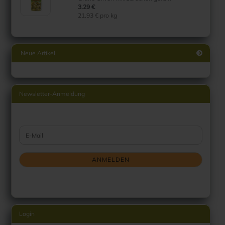
3.29 €
21.93 € pro kg
Neue Artikel
Newsletter-Anmeldung
WEITER ZUR NEWSLETTER-ANMELDUNG
E-Mail
ANMELDEN
Login