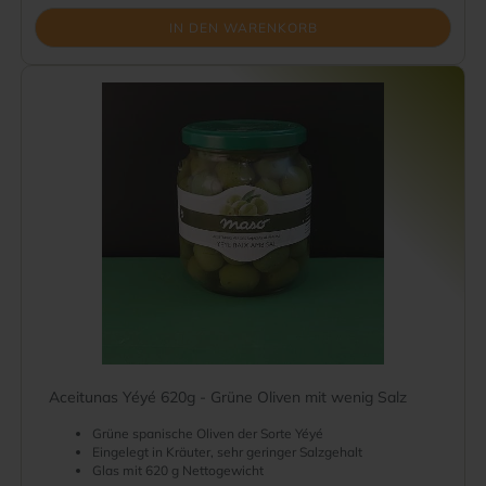
IN DEN WARENKORB
Aceitunas Yéyé 620g - Grüne Oliven mit wenig Salz
Grüne spanische Oliven der Sorte Yéyé
Eingelegt in Kräuter, sehr geringer Salzgehalt
Glas mit 620 g Nettogewicht