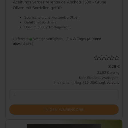
Aceitunas verdes rellenas de Anchoa 350g - Grüne
Oliven mit Sardellen gefüllt
Spanische grüne Manzanilla Oliven
Gefüllt mit Sardinen
Dose mit 350 g Nettogewicht
Lieferzeit:
Wenige verfügbar (~ 2-4 W-Tage)
(Ausland
abweichend)
3.29 €
21.93 € pro kg
Kein Steuerausweis gem.
Kleinuntern.-Reg. §19 UStG zzgl.
Versand
IN DEN WARENKORB