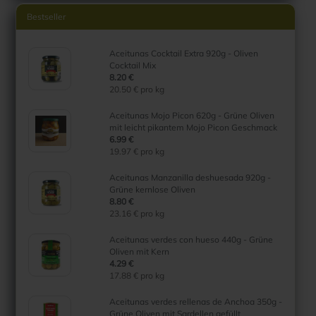
Bestseller
Aceitunas Cocktail Extra 920g - Oliven
Cocktail Mix
8.20 €
20.50 € pro kg
Aceitunas Mojo Picon 620g - Grüne Oliven
mit leicht pikantem Mojo Picon Geschmack
6.99 €
19.97 € pro kg
Aceitunas Manzanilla deshuesada 920g -
Grüne kernlose Oliven
8.80 €
23.16 € pro kg
Aceitunas verdes con hueso 440g - Grüne
Oliven mit Kern
4.29 €
17.88 € pro kg
Aceitunas verdes rellenas de Anchoa 350g -
Grüne Oliven mit Sardellen gefüllt