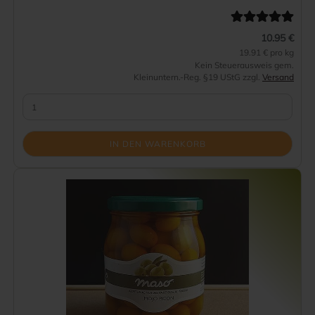
10.95 €
19.91 € pro kg
Kein Steuerausweis gem.
Kleinuntern.-Reg. §19 UStG zzgl.
Versand
IN DEN WARENKORB