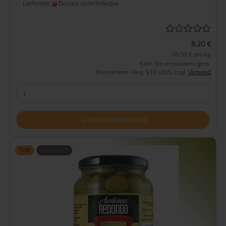
Lieferzeit:
Derzeit nicht lieferbar
8.20 €
20.50 € pro kg
Kein Steuerausweis gem.
Kleinuntern.-Reg. §19 UStG zzgl.
Versand
IN DEN WARENKORB
TOP
SOLD OUT