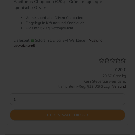
Aceitunas Chupadeo 620g - Grüne eingelegte
spanische Oliven
Grüne spanische Oliven Chupadeo
Eingelegt in Kräuter und Knoblauch
Glas mit 620 g Nettogewicht
Lieferzeit:
Sofort in DE (ca. 2-4 Werktage)
(Ausland
abweichend)
7.20 €
20.57 € pro kg
Kein Steuerausweis gem.
Kleinuntern.-Reg. §19 UStG zzgl.
Versand
IN DEN WARENKORB