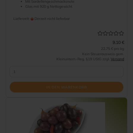
Mit Sardellengeschmacksnote
Glas mit 920 g Nettogewicht
Lieferzeit:
Derzeit nicht lieferbar
9.10 €
22.75 € pro kg
Kein Steuerausweis gem.
Kleinuntern.-Reg. §19 UStG zzgl.
Versand
IN DEN WARENKORB