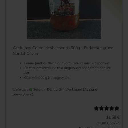
Aceitunas Gordal deshuesadas 900g - Entkernte grüne
Gordal-Oliven
Grüne Jumbo-Oliven der Sorte Gordal aus Südspanien
Bereits entkernt und fein abgewürzt nach traditioneller
Art
Glas mit 900 g Nettogewicht
Lieferzeit:
Sofort in DE (ca. 2-4 Werktage)
(Ausland
abweichend)
11.50 €
23.00 € pro kg