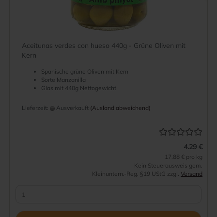
Aceitunas verdes con hueso 440g - Grüne Oliven mit
Kern
Spanische grüne Oliven mit Kern
Sorte Manzanilla
Glas mit 440g Nettogewicht
Lieferzeit:
Ausverkauft
(Ausland abweichend)
4.29 €
17.88 € pro kg
Kein Steuerausweis gem.
Kleinuntern.-Reg. §19 UStG zzgl.
Versand