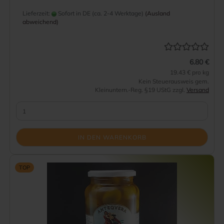
Lieferzeit:
Sofort in DE (ca. 2-4 Werktage)
(Ausland
abweichend)
6.80 €
19.43 € pro kg
Kein Steuerausweis gem.
Kleinuntern.-Reg. §19 UStG zzgl.
Versand
IN DEN WARENKORB
TOP