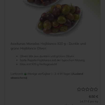
Aceitunas Moradas Hojiblanca 920 g - Dunkle und
grüne Hojiblanca Oliven
Oliven Mix aus dunklen und grünen Oliven
Sorte Rajada Hojiblanca mit der typischen Ritzung
Glas mit 920 g Nettogewicht
Lieferzeit:
Wenige verfügbar (~ 2-4 W-Tage)
(Ausland
abweichend)
6.50 €
14.77 € pro kg