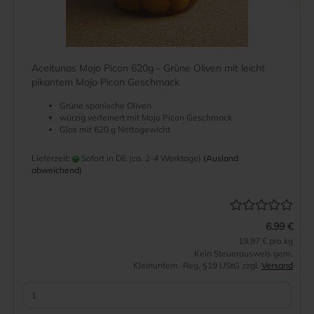
Aceitunas Mojo Picon 620g - Grüne Oliven mit leicht
pikantem Mojo Picon Geschmack
Grüne spanische Oliven
würzig verfeinert mit Mojo Picon Geschmack
Glas mit 620 g Nettogewicht
Lieferzeit:
Sofort in DE (ca. 2-4 Werktage)
(Ausland
abweichend)
6.99 €
19.97 € pro kg
Kein Steuerausweis gem.
Kleinuntern.-Reg. §19 UStG zzgl.
Versand