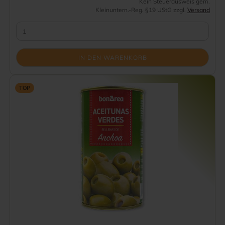
Kein Steuerausweis gem.
Kleinuntern.-Reg. §19 UStG zzgl.
Versand
IN DEN WARENKORB
TOP