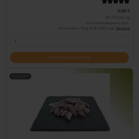
6.99 €
36.79 € pro kg
Kein Steuerausweis gem.
Kleinuntern.-Reg. §19 UStG zzgl.
Versand
IN DEN WARENKORB
SOLD OUT