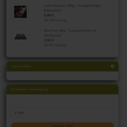
Fuet artesano 190g - handgefertigte
Edelsalami
6.99 €
36.79 € pro kg
Mini Fuet 45g - Fuetwürstchen im
Miniformat
1.80 €
40.00 € pro kg
Neue Artikel
Newsletter-Anmeldung
WEITER ZUR NEWSLETTER-ANMELDUNG
E-Mail
ANMELDEN