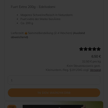
Fuet Extra 200g - Edelsalami
Mageres Schweinefleisch in Naturdarm
Fuet extra der Marke bonÀrea
Ca. 200 g
Lieferzeit:
Sammelbestellung (2-4 Wochen)
(Ausland
abweichend)
6.50 €
32.50 € pro kg
Kein Steuerausweis gem.
Kleinuntern.-Reg. §19 UStG zzgl.
Versand
IN DEN WARENKORB
TOP