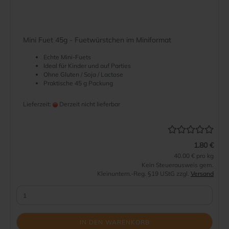
Mini Fuet 45g - Fuetwürstchen im Miniformat
Echte Mini-Fuets
Ideal für Kinder und auf Parties
Ohne Gluten / Soja / Lactose
Praktische 45 g Packung
Lieferzeit:
Derzeit nicht lieferbar
1.80 €
40.00 € pro kg
Kein Steuerausweis gem.
Kleinuntern.-Reg. §19 UStG zzgl.
Versand
IN DEN WARENKORB