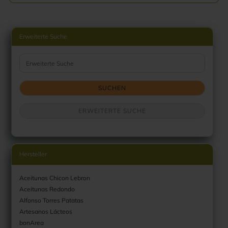
Erweiterte Suche
Erweiterte Suche
SUCHEN
ERWEITERTE SUCHE
Hersteller
Aceitunas Chicon Lebron
Aceitunas Redondo
Alfonso Torres Patatas
Artesanos Lácteos
bonArea