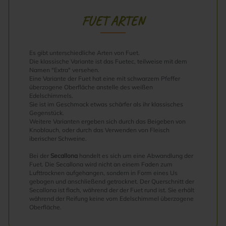
FUET ARTEN
Es gibt unterschiedliche Arten von Fuet.
Die klassische Variante ist das Fuetec, teilweise mit dem
Namen "Extra" versehen.
Eine Variante der Fuet hat eine mit schwarzem Pfeffer
überzogene Oberfläche anstelle des weißen
Edelschimmels.
Sie ist im Geschmack etwas schärfer als ihr klassisches
Gegenstück.
Weitere Varianten ergeben sich durch das Beigeben von
Knoblauch, oder durch das Verwenden von Fleisch
iberischer Schweine.
Bei der
Secallona
handelt es sich um eine Abwandlung der
Fuet. Die Secallona wird nicht an einem Faden zum
Lufttrocknen aufgehangen, sondern in Form eines Us
gebogen und anschließend getrocknet. Der Querschnitt der
Secallona ist flach, während der der Fuet rund ist. Sie erhält
während der Reifung keine vom Edelschimmel überzogene
Oberfläche.