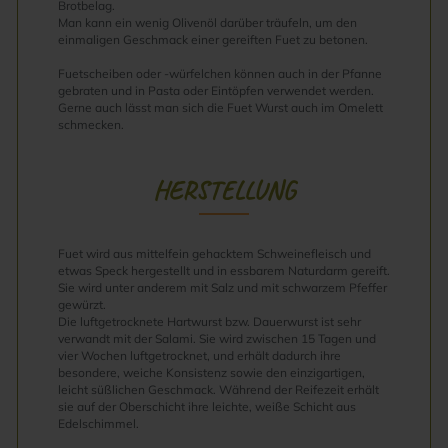
Brotbelag.
Man kann ein wenig Olivenöl darüber träufeln, um den
einmaligen Geschmack einer gereiften Fuet zu betonen.
Fuetscheiben oder -würfelchen können auch in der Pfanne
gebraten und in Pasta oder Eintöpfen verwendet werden.
Gerne auch lässt man sich die Fuet Wurst auch im Omelett
schmecken.
HERSTELLUNG
Fuet wird aus mittelfein gehacktem Schweinefleisch und
etwas Speck hergestellt und in essbarem Naturdarm gereift.
Sie wird unter anderem mit Salz und mit schwarzem Pfeffer
gewürzt.
Die luftgetrocknete Hartwurst bzw. Dauerwurst ist sehr
verwandt mit der Salami. Sie wird zwischen 15 Tagen und
vier Wochen luftgetrocknet, und erhält dadurch ihre
besondere, weiche Konsistenz sowie den einzigartigen,
leicht süßlichen Geschmack. Während der Reifezeit erhält
sie auf der Oberschicht ihre leichte, weiße Schicht aus
Edelschimmel.