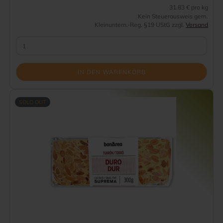
31.83 € pro kg
Kein Steuerausweis gem.
Kleinuntern.-Reg. §19 UStG zzgl.
Versand
IN DEN WARENKORB
SOLD OUT