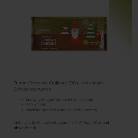
Turrón Chocolate Crujiente 300g - knuspriges
Schokoladenturrón
knusprig-luftiger Turron mit Schokolade
300 g Tafel
Höchste Qualitätsstufe (calidad suprema)
Lieferzeit:
Wenige verfügbar (~ 2-4 W-Tage)
(Ausland
abweichend)