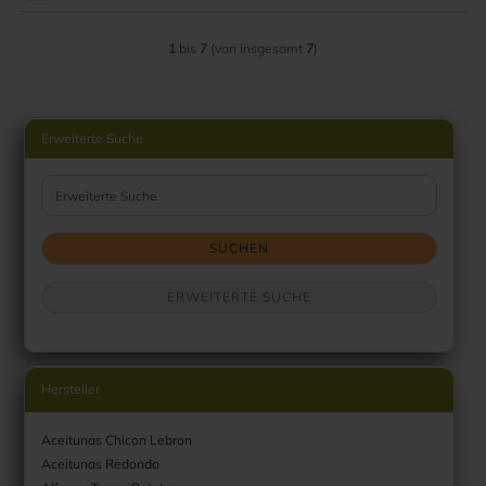
1
bis
7
(von insgesamt
7
)
Erweiterte Suche
Erweiterte Suche
SUCHEN
ERWEITERTE SUCHE
Hersteller
Aceitunas Chicon Lebron
Aceitunas Redondo