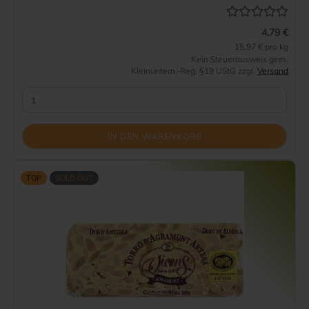
4.79 €
15.97 € pro kg
Kein Steuerausweis gem.
Kleinuntern.-Reg. §19 UStG zzgl.
Versand
IN DEN WARENKORB
TOP
SOLD OUT