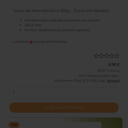
Turrón de Almendra Duro 300g - Turron mit Mandeln
Handgefertigtes Mandelsüßgebäck aus Spanien
300 g Tafel
Höchste Qualitätsstufe (calidad suprema)
Lieferzeit:
Derzeit nicht lieferbar
8.99 €
29.97 € pro kg
Kein Steuerausweis gem.
Kleinuntern.-Reg. §19 UStG zzgl.
Versand
IN DEN WARENKORB
TOP