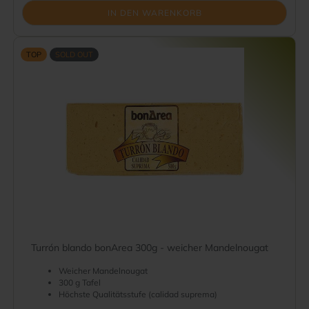
IN DEN WARENKORB
TOP
SOLD OUT
Turrón blando bonArea 300g - weicher Mandelnougat
Weicher Mandelnougat
300 g Tafel
Höchste Qualitätsstufe (calidad suprema)