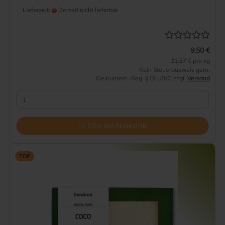
Lieferzeit:
Derzeit nicht lieferbar
9.50 €
31.67 € pro kg
Kein Steuerausweis gem.
Kleinuntern.-Reg. §19 UStG zzgl.
Versand
IN DEN WARENKORB
TOP