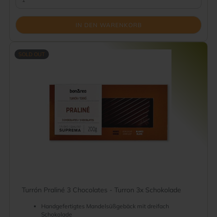
IN DEN WARENKORB
SOLD OUT
Turrón Praliné 3 Chocolates - Turron 3x Schokolade
Handgefertigtes Mandelsüßgebäck mit dreifach
Schokolade