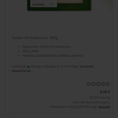
Turrón mit Kokosnuss 300g
Spanisches Turron mit Kokosnuss
300 g Tafel
Höchste Qualitätsstufe (calidad suprema)
Lieferzeit:
Wenige verfügbar (~ 2-4 W-Tage)
(Ausland
abweichend)
6.09 €
20.30 € pro kg
Kein Steuerausweis gem.
Kleinuntern.-Reg. §19 UStG zzgl.
Versand