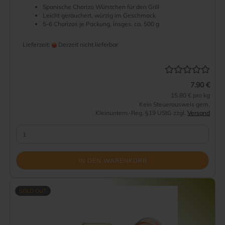
Spanische Chorizo Würstchen für den Grill
Leicht geräuchert, würzig im Geschmack
5-6 Chorizos je Packung, insges. ca. 500 g
Lieferzeit:
Derzeit nicht lieferbar
7.90 €
15.80 € pro kg
Kein Steuerausweis gem.
Kleinuntern.-Reg. §19 UStG zzgl.
Versand
IN DEN WARENKORB
SOLD OUT