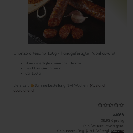
Chorizo artesano 150g - handgefertigte Paprikawurst
Handgefertigte spanische Chorizo
Leicht im Geschmack
Ca. 150 g
Lieferzeit:
Sammelbestellung (2-4 Wochen)
(Ausland
abweichend)
5.99 €
39.93 € pro kg
Kein Steuerausweis gem.
Kleinuntern.-Reg. §19 UStG zzgl.
Versand