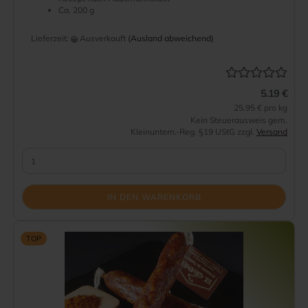
Ca. 200 g
Lieferzeit:
Ausverkauft
(Ausland abweichend)
5.19 €
25.95 € pro kg
Kein Steuerausweis gem.
Kleinuntern.-Reg. §19 UStG zzgl.
Versand
IN DEN WARENKORB
TOP