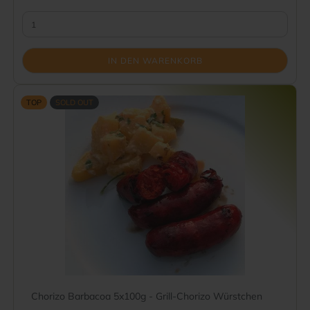
IN DEN WARENKORB
TOP
SOLD OUT
Chorizo Barbacoa 5x100g - Grill-Chorizo Würstchen