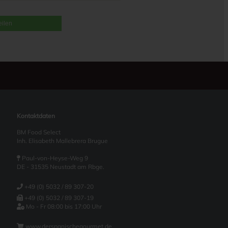
eilen
Kontaktdaten
BM Food Select
Inh. Elisabeth Mallebrera Brugue
Paul-von-Heyse-Weg 9
DE - 31535 Neustadt am Rbge.
+49 (0) 5032 / 89 307-20
+49 (0) 5032 / 89 307-19
Mo - Fr 08:00 bis 17:00 Uhr
www.derspanischegourmet.de