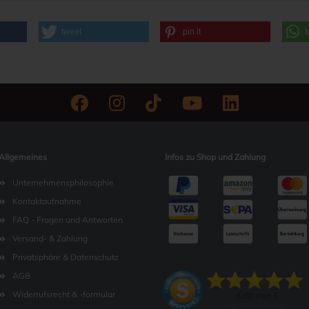
tweet
pin it
t
Allgemeines
Infos zu Shop und Zahlung
Unternehmensphilosophie
Kontaktaufnahme
FAQ - Fragen und Antworten
Versand- & Zahlung
Privatsphäre & Datenschutz
AGB
Widerrufsrecht & -formular