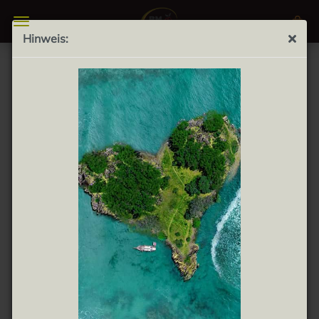
Hinweis:
Bonguis 150g - Erdnüsse im Schokomantel