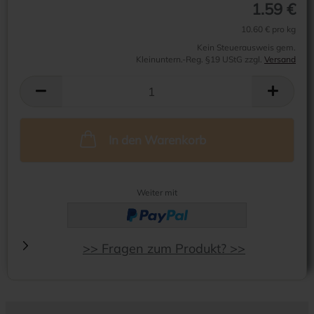
1.59 €
10.60 € pro kg
Kein Steuerausweis gem.
Kleinuntern.-Reg. §19 UStG zzgl.
Versand
In den Warenkorb
Weiter mit
>> Fragen zum Produkt? >>