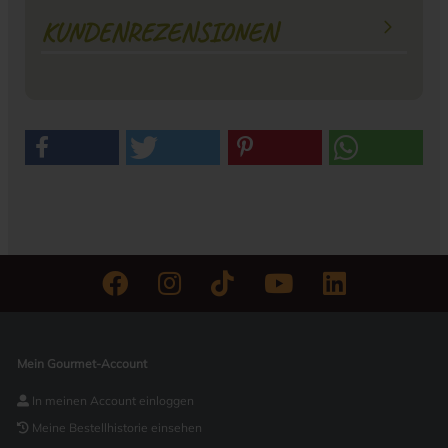
KUNDENREZENSIONEN
Mein Gourmet-Account
In meinen Account einloggen
Meine Bestellhistorie einsehen