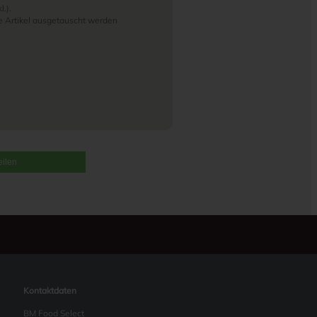
l.).
e Artikel ausgetauscht werden
eilen
Kontaktdaten
BM Food Select