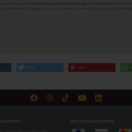
sgeschenk in einer
hochwertigen und dekorativen grünen Präsentbox
(im Preis ink
ach gemeinsamer Absprache mit dem Kunden einzelne Artikel gegen gleichwertig
tweet
pin it
t
Allgemeines
Infos zu Shop und Zahlung
Unternehmensphilosophie