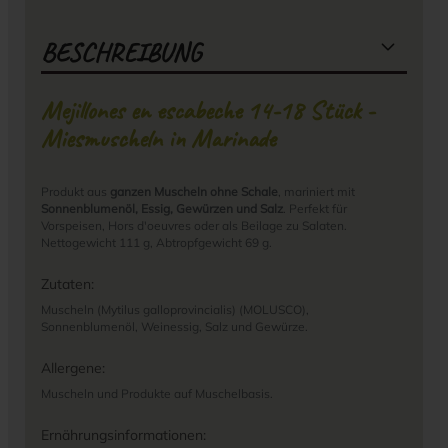
BESCHREIBUNG
Mejillones en escabeche 14-18 Stück -
Miesmuscheln in Marinade
Produkt aus
ganzen Muscheln ohne Schale
, mariniert mit
Sonnenblumenöl, Essig, Gewürzen und Salz
. Perfekt für
Vorspeisen, Hors d'oeuvres oder als Beilage zu Salaten.
Nettogewicht 111 g, Abtropfgewicht 69 g.
Zutaten:
Muscheln (Mytilus galloprovincialis) (MOLUSCO),
Sonnenblumenöl, Weinessig, Salz und Gewürze.
Allergene:
Muscheln und Produkte auf Muschelbasis.
Ernährungsinformationen: