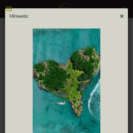
Hinweis:
Mejillones en escabeche 14-18 Stück 111g -
Miesmuscheln in Marinade