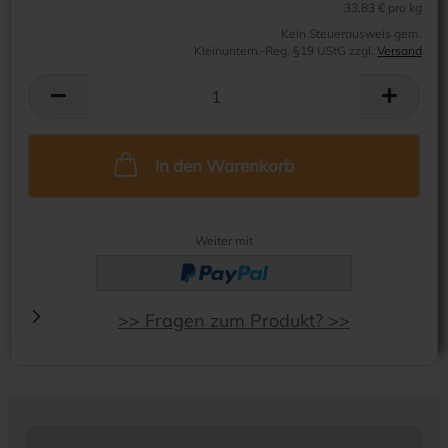
33.83 € pro kg
Kein Steuerausweis gem.
Kleinuntern.-Reg. §19 UStG zzgl.
Versand
In den Warenkorb
Weiter mit
>> Fragen zum Produkt? >>