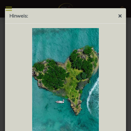
Hinweis:
Olivada negra 100g - natürliche Olivenpastete mit
aromatischen Kräutern