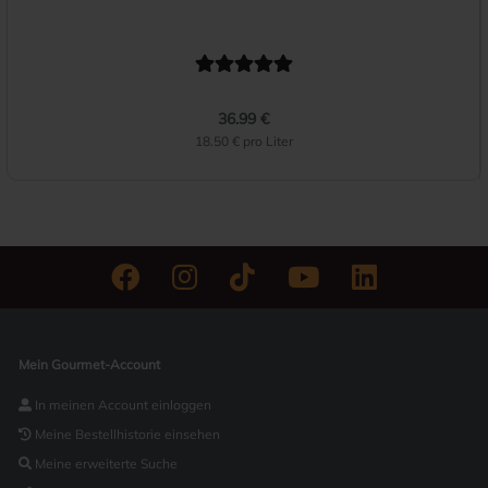
36.99 €
18.50 € pro Liter
Mein Gourmet-Account
In meinen Account einloggen
Meine Bestellhistorie einsehen
Meine erweiterte Suche