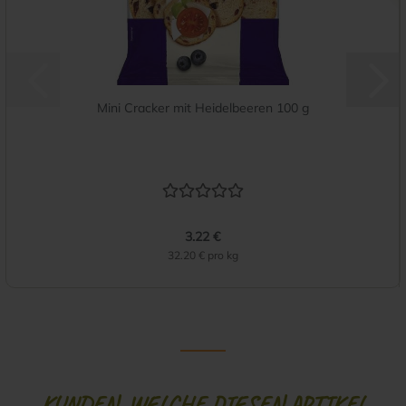
Mini Cracker mit Heidelbeeren 100 g
3.22 €
32.20 € pro kg
KUNDEN, WELCHE DIESEN ARTIKEL