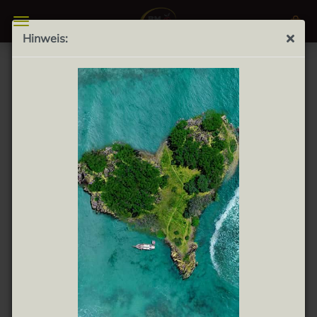
Hinweis:
Sierra Prieta Arbequina 500ml - natives Olivenöl
extra