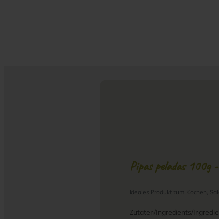
Pipas peladas 100g 
Ideales Produkt zum Kochen, Sal
Zutaten/Ingredients/Ingredie