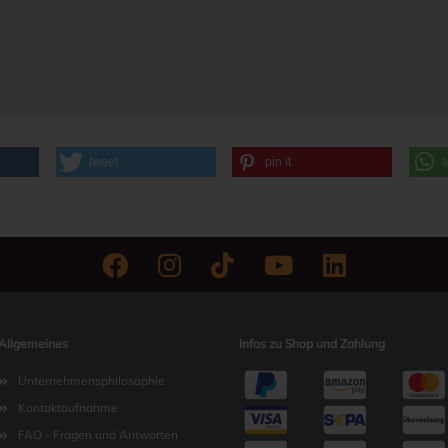
tweet
pin it
t
Allgemeines
Infos zu Shop und Zahlung
Unternehmensphilosophie
Kontaktaufnahme
FAQ - Fragen und Antworten