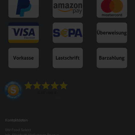
Kontaktdaten
BM Food Select
Inh. Elisabeth Mallebrera Brugue