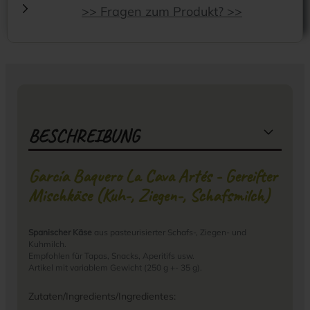
>> Fragen zum Produkt? >>
BESCHREIBUNG
García Baquero La Cava Artés - Gereifter
Mischkäse (Kuh-, Ziegen-, Schafsmilch)
Spanischer Käse
aus pasteurisierter Schafs-, Ziegen- und
Kuhmilch.
Empfohlen für Tapas, Snacks, Aperitifs usw.
Artikel mit variablem Gewicht (250 g +- 35 g).
Zutaten/Ingredients/Ingredientes: