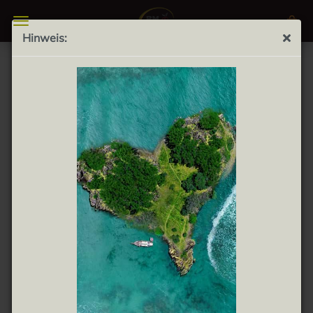
Hinweis:
La Cava Artés 250g - Mischkäse von Garcia Baquero