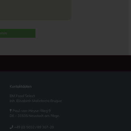
eilen
Kontaktdaten
BM Food Select
Inh. Elisabeth Mallebrera Brugue
Paul-von-Heyse-Weg 9
DE - 31535 Neustadt am Rbge.
+49 (0) 5032 / 89 307-20