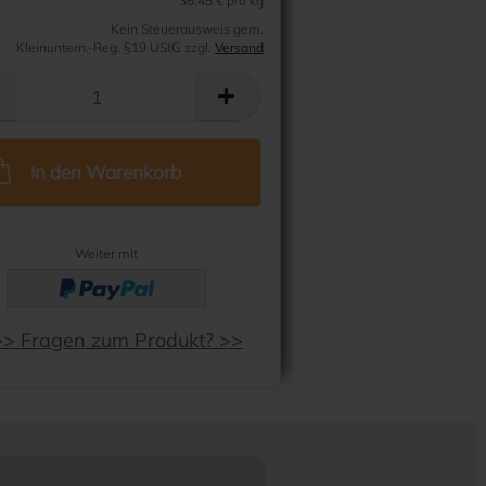
36.45 € pro kg
Kein Steuerausweis gem.
Kleinuntern.-Reg. §19 UStG zzgl.
Versand
In den Warenkorb
Weiter mit
>> Fragen zum Produkt? >>