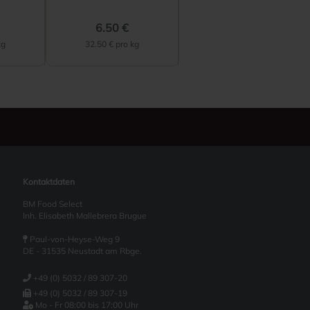
6.50 €
kg
32.50 € pro kg
Kontaktdaten
BM Food Select
Inh. Elisabeth Mallebrera Brugue
Paul-von-Heyse-Weg 9
DE - 31535 Neustadt am Rbge.
+49 (0) 5032 / 89 307-20
+49 (0) 5032 / 89 307-19
Mo - Fr 08:00 bis 17:00 Uhr