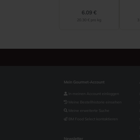
6.09 €
20.30 € pro kg
3
Mein Gourmet-Account
In meinen Account einloggen
Meine Bestellhistorie einsehen
Meine erweiterte Suche
BM Food Select kontaktieren
Newsletter