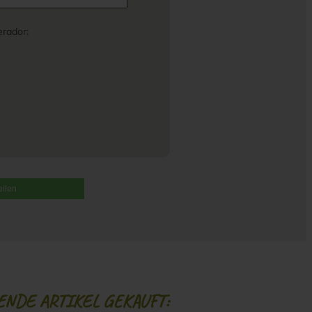
rador:
eilen
ENDE ARTIKEL GEKAUFT: