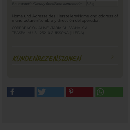
Ballaststoffe
/Dietary fiber/Fibra alimentaria
8,8 g
Name und Adresse des Herstellers/Name and address of
manufacturer/Nombre y dirección del operador:
CORPORACIÓN ALIMENTARIA GUISSONA, S.A.
TRASPALAU, 8 - 25210 GUISSONA (LLEIDA)
KUNDENREZENSIONEN