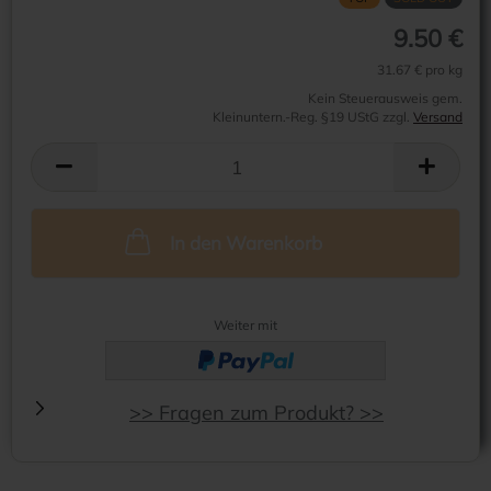
9.50 €
31.67 € pro kg
Kein Steuerausweis gem.
Kleinuntern.-Reg. §19 UStG zzgl.
Versand
In den Warenkorb
Weiter mit
>> Fragen zum Produkt? >>