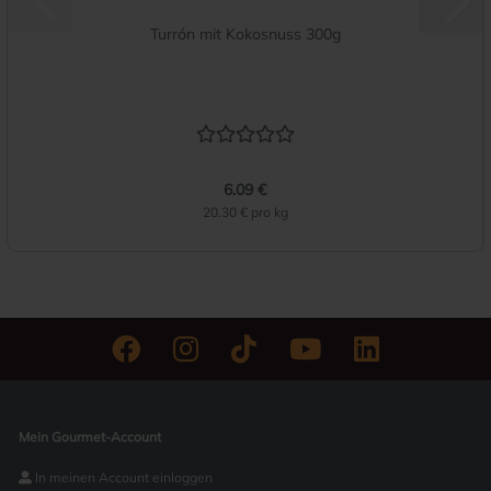
Turrón mit Kokosnuss 300g
6.09 €
20.30 € pro kg
Mein Gourmet-Account
In meinen Account einloggen