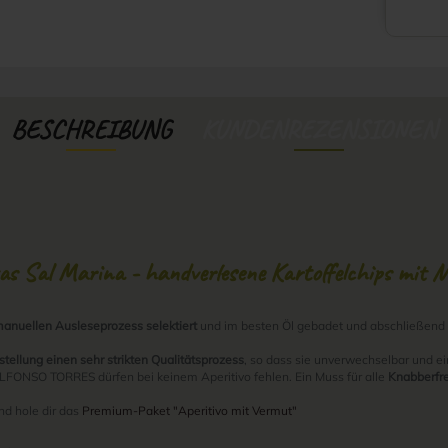
BESCHREIBUNG
KUNDENREZENSIONEN
as Sal Marina - handverlesene Kartoffelchips mit Me
anuellen Ausleseprozess selektiert
und im besten Öl gebadet und abschließend m
stellung einen sehr strikten Qualitätsprozess
, so dass sie unverwechselbar und 
ALFONSO TORRES dürfen bei keinem Aperitivo fehlen. Ein Muss für alle
Knabberfr
nd hole dir das
Premium-Paket "Aperitivo mit Vermut"