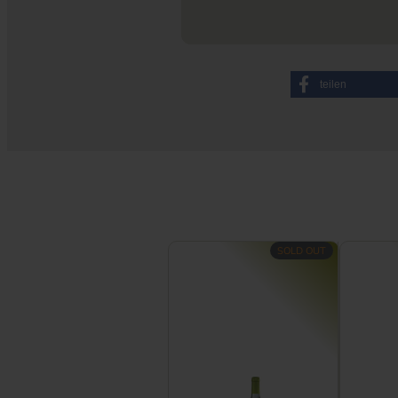
teilen
SOLD OUT