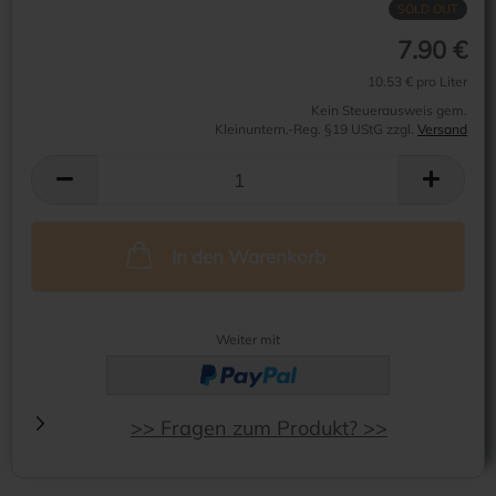
SOLD OUT
7.90 €
10.53 € pro Liter
Kein Steuerausweis gem.
Kleinuntern.-Reg. §19 UStG zzgl.
Versand
In den Warenkorb
Weiter mit
>> Fragen zum Produkt? >>