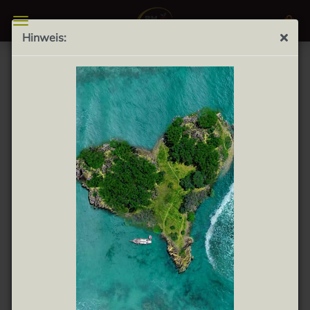
Hinweis:
Can Mas Vino Blanco 0,75L - Weißwein Can Mas