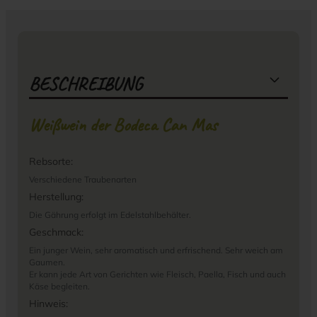
BESCHREIBUNG
Weißwein der Bodeca Can Mas
Rebsorte:
Verschiedene Traubenarten
Herstellung:
Die Gährung erfolgt im Edelstahlbehälter.
Geschmack:
Ein junger Wein, sehr aromatisch und erfrischend. Sehr weich am
Gaumen.
Er kann jede Art von Gerichten wie Fleisch, Paella, Fisch und auch
Käse begleiten.
Hinweis: