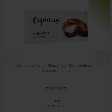
Anchoas en Aceite Girasol 43g - Sardellenfilets in
Sonnenblumenöl...
2.99 €
130.00 € pro kg