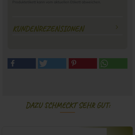
Produktetikett kann vom aktuellen Etikett abweichen.
KUNDENREZENSIONEN
DAZU SCHMECKT SEHR GUT: