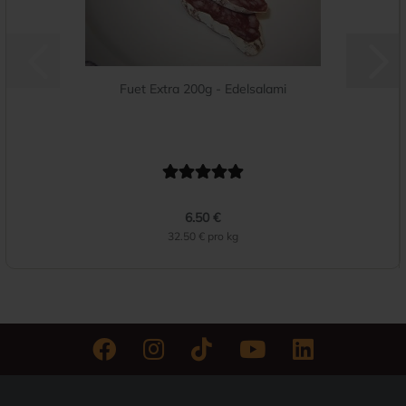
Fuet Extra 200g - Edelsalami
6.50 €
32.50 € pro kg