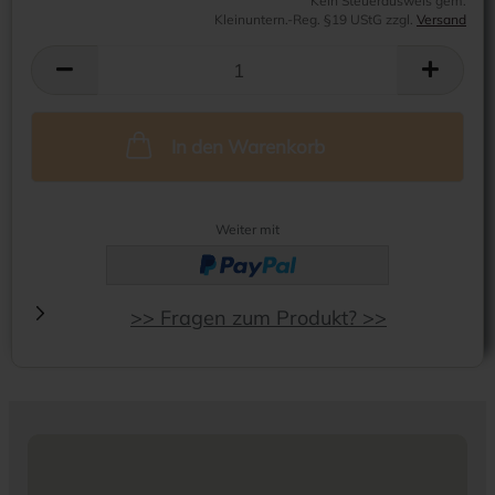
Kein Steuerausweis gem.
Kleinuntern.-Reg. §19 UStG zzgl.
Versand
In den Warenkorb
Weiter mit
>> Fragen zum Produkt? >>